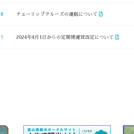
18
チューリップクルーズの運航について
11
2024年4月1日からの定期便運賃改定について