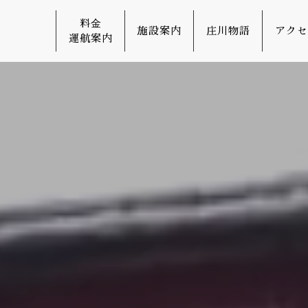
料⾦
施設案内
庄川物語
アクセ
運航案内